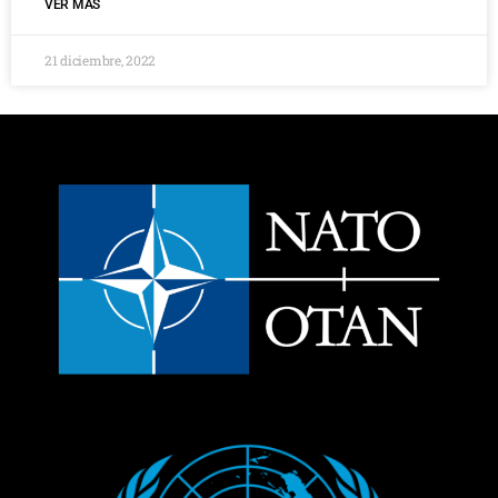
VER MÁS
21 diciembre, 2022