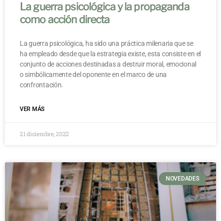
La guerra psicológica y la propaganda
como acción directa
La guerra psicológica, ha sido una práctica milenaria que se
ha empleado desde que la estrategia existe, esta consiste en el
conjunto de acciones destinadas a destruir moral, emocional
o simbólicamente del oponente en el marco de una
confrontación.
VER MÁS
21 diciembre, 2022
NOVEDADES