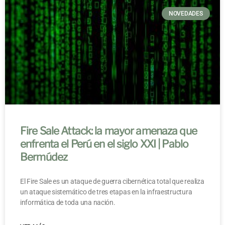
NOVEDADES
Fire Sale Attack: la mayor amenaza que
enfrenta el Perú en el siglo XXI | Pablo
Bermúdez
El Fire Sale es un ataque de guerra cibernética total que realiza
un ataque sistemático de tres etapas en la infraestructura
informática de toda una nación.