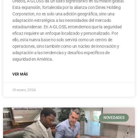
Unidos, A-GLOSS da un salto significativo en su misión global.
Esta expansión, fortalecida por la alianza con Dines Holding
Corporation, no es solo una adición geográfica, sino una
adaptación estratégica a las necesidades del mercado
estadounidense. En A-GLOSS, entendemos que la seguridad
eficaz requiere un enfoque localizado y personalizado. Por
ello, esta nueva base no solo servirá como un centro de
operaciones, sino también como un núcleo de innovación y
adaptación a las tendencias y desafíos específicos de
seguridad en América.
VER MÁS
19 enero, 2024
NOVEDADES