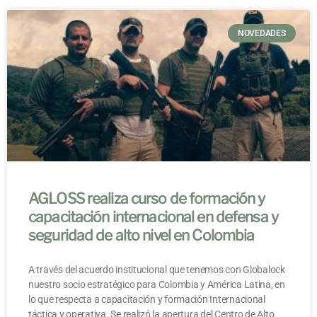
NOVEDADES
AGLOSS realiza curso de formación y
capacitación internacional en defensa y
seguridad de alto nivel en Colombia
A través del acuerdo institucional que tenemos con Globalock
nuestro socio estratégico para Colombia y América Latina, en
lo que respecta a capacitación y formación Internacional
táctica y operativa. Se realizó la apertura del Centro de Alto